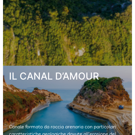
Canale formato da roccia arenaria con particolari
caratteristiche geologiche dovute all’erosione del