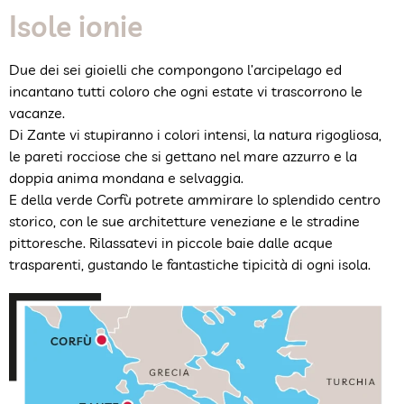
Isole ionie
Due dei sei gioielli che compongono l’arcipelago ed
incantano tutti coloro che ogni estate vi trascorrono le
vacanze.
Di Zante vi stupiranno i colori intensi, la natura rigogliosa,
le pareti rocciose che si gettano nel mare azzurro e la
doppia anima mondana e selvaggia.
E della verde Corfù potrete ammirare lo splendido centro
storico, con le sue architetture veneziane e le stradine
pittoresche. Rilassatevi in piccole baie dalle acque
trasparenti, gustando le fantastiche tipicità di ogni isola.