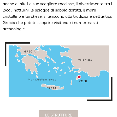
anche di più. Le sue scogliere rocciose, il divertimento tra i
locali notturni, le spiagge di sabbia dorata, il mare
cristallino e turchese, si uniscono alla tradizione dell’antica
Grecia che potete scoprire visitando i numerosi siti
archeologici.
LE STRUTTURE