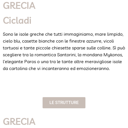
GRECIA
Cicladi
Sono le isole greche che tutti immaginiamo, mare limpido,
cielo blu, casette bianche con le finestre azzurre, vicoli
tortuosi e tante piccole chiesette sparse sulle colline. Sì può
scegliere tra la romantica Santorini, la mondana Mykonos,
l’elegante Paros o una tra le tante altre meravigliose isole
da cartolina che vi incanteranno ed emozioneranno.
LE STRUTTURE
GRECIA