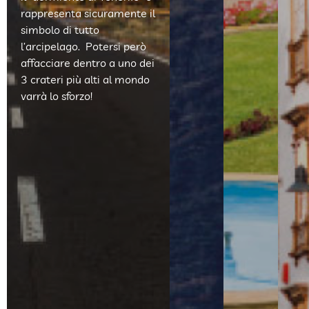
rappresenta sicuramente il
simbolo di tutto
l’arcipelago. Potersi però
affacciare dentro a uno dei
3 crateri più alti al mondo
varrà lo sforzo!