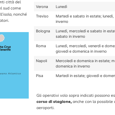
nti città del
Verona
Lunedì
del sud come
ll’isola, nonché
Treviso
Martedì e sabato in estate; lunedì,
atori.
inverno
Bologna
Lunedì, mercoledì e sabato in esta
sabato in inverno
Roma
Lunedì, mercoledì, venerdì e domen
giovedì e domenica in inverno
Napoli
Mercoledì e domenica in estate; ma
domenica in inverno
Pisa
Martedì in estate; giovedì e domen
Gli operativi volo sopra indicati possono e
corso di stagione,
anche con la possibile 
aeroporti.