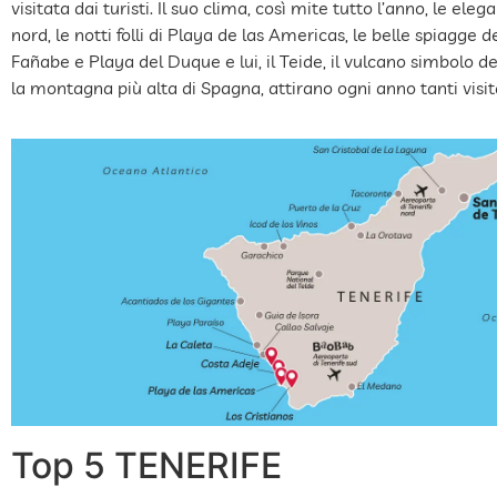
visitata dai turisti. Il suo clima, così mite tutto l’anno, le elega
nord, le notti folli di Playa de las Americas, le belle spiagge 
Fañabe e Playa del Duque e lui, il Teide, il vulcano simbolo de
la montagna più alta di Spagna, attirano ogni anno tanti visit
Top 5 TENERIFE