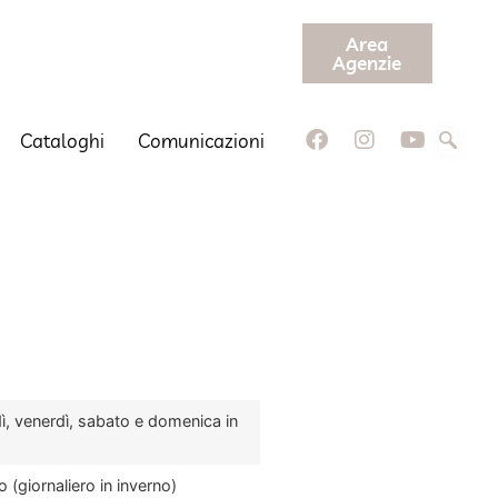
Area
Agenzie
Cataloghi
Comunicazioni
edì, venerdì, sabato e domenica in
 (giornaliero in inverno)