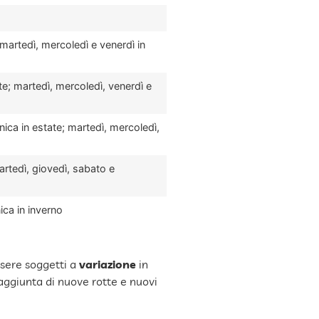
 martedì, mercoledì e venerdì in
te; martedì, mercoledì, venerdì e
ica in estate; martedì, mercoledì,
rtedì, giovedì, sabato e
ica in inverno
ssere soggetti a
variazione
in
aggiunta di nuove rotte e nuovi