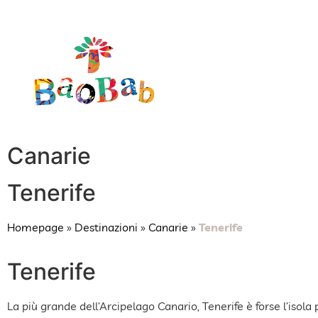
Canarie
Tenerife
Homepage
»
Destinazioni
»
Canarie
»
Tenerife
Tenerife
La più grande dell’Arcipelago Canario, Tenerife è forse l’isola