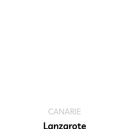
CANARIE
Lanzarote