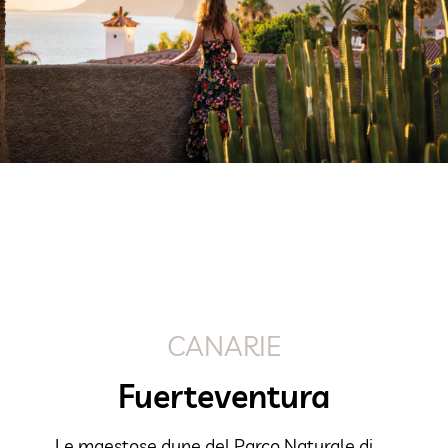
CANARIE
Fuerteventura
Le maestose dune del Parco Naturale di