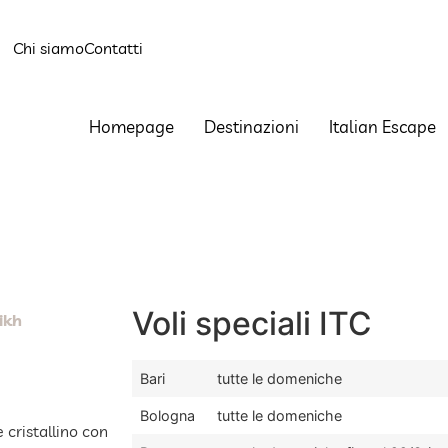
Chi siamo
Contatti
Homepage
Destinazioni
Italian Escape
Voli speciali ITC
ikh
Bari
tutte le domeniche
Bologna
tutte le domeniche
 cristallino con