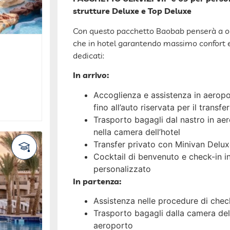
strutture Deluxe e Top Deluxe
Con questo pacchetto Baobab penserà a ogn
che in hotel garantendo massimo confort e 
dedicati:
In arrivo:
Accoglienza e assistenza in aeropo
fino all’auto riservata per il transfer
Trasporto bagagli dal nastro in ae
nella camera dell’hotel
Transfer privato con Minivan Deluxe
Cocktail di benvenuto e check-in in
personalizzato
In partenza:
Assistenza nelle procedure di check
Trasporto bagagli dalla camera dell’
aeroporto