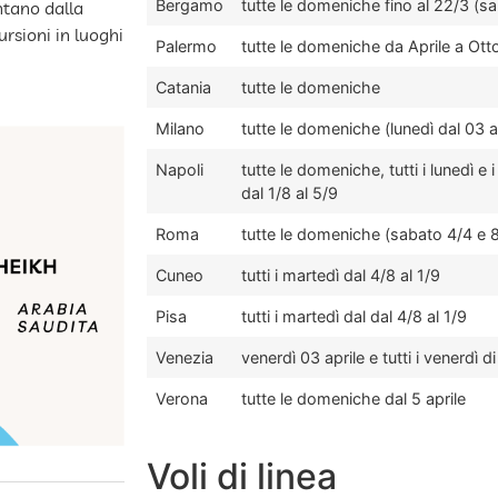
Bergamo
tutte le domeniche fino al 22/3 (s
ntano dalla
ursioni in luoghi
Palermo
tutte le domeniche da Aprile a Ott
Catania
tutte le domeniche
Milano
tutte le domeniche (lunedì dal 03 a
Napoli
tutte le domeniche, tutti i lunedì e i
dal 1/8 al 5/9
Roma
tutte le domeniche (sabato 4/4 e 
Cuneo
tutti i martedì dal 4/8 al 1/9
Pisa
tutti i martedì dal dal 4/8 al 1/9
Venezia
venerdì 03 aprile e tutti i venerdì 
Verona
tutte le domeniche dal 5 aprile
Voli di linea