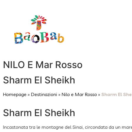
NILO E Mar Rosso
Sharm El Sheikh
Homepage
»
Destinazioni
»
Nilo e Mar Rosso
»
Sharm El She
Sharm El Sheikh
Incastonata tra le montagne del Sinai, circondata da un mare