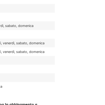
rdì, sabato, domenica
dì, venerdì, sabato, domenica
dì, venerdì, sabato, domenica
ca
na In abbinamento a