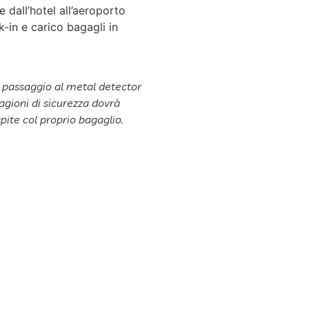
 dall’hotel all’aeroporto
-in e carico bagagli in
l passaggio al metal detector
ragioni di sicurezza dovrà
pite col proprio bagaglio.