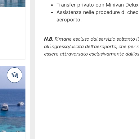
Transfer privato con Minivan Deluxe
Assistenza nelle procedure di check
aeroporto.
N.B.
Rimane escluso dal servizio soltanto i
all’ingresso/uscita dell’aeroporto, che per 
essere attraversato esclusivamente dall’os