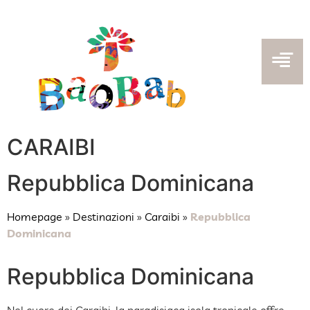
CARAIBI
Repubblica Dominicana
Homepage
»
Destinazioni
»
Caraibi
»
Repubblica
Dominicana
Repubblica Dominicana
Nel cuore dei Caraibi, la paradisiaca isola tropicale offre