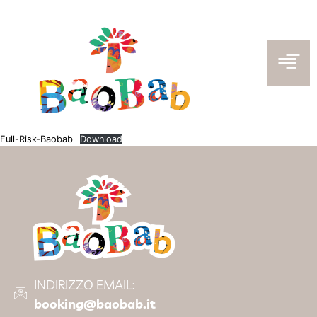
Full-Risk-Baobab
Download
INDIRIZZO EMAIL:
booking@baobab.it