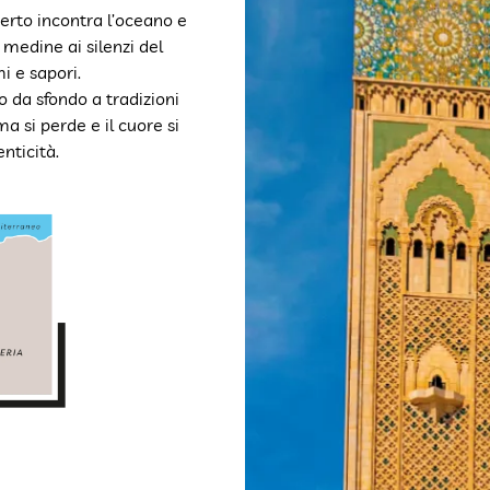
erto incontra l’oceano e
 medine ai silenzi del
i e sapori.
o da sfondo a tradizioni
a si perde e il cuore si
nticità.