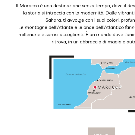
Il Marocco è una destinazione senza tempo, dove il des
la storia si intreccia con la modernità. Dalle vibranti
Sahara, ti avvolge con i suoi colori, profum
Le montagne dell’Atlante e le onde dell’Atlantico fann
millenarie e sorrisi accoglienti. È un mondo dove l’anim
ritrova, in un abbraccio di magia e aute