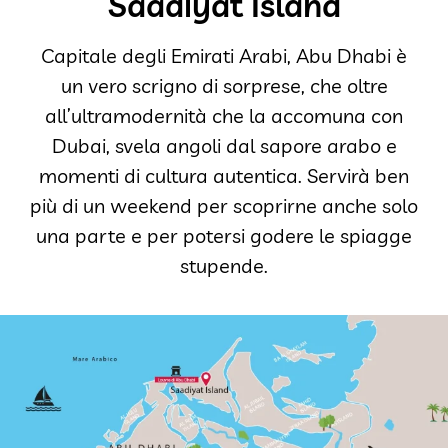
Saadiyat Island
Capitale degli Emirati Arabi, Abu Dhabi è
un vero scrigno di sorprese, che oltre
all’ultramodernità che la accomuna con
Dubai, svela angoli dal sapore arabo e
momenti di cultura autentica. Servirà ben
più di un weekend per scoprirne anche solo
una parte e per potersi godere le spiagge
stupende.