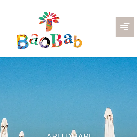
ABU DHABI